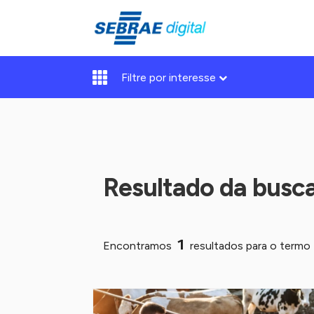
Filtre por interesse
Resultado da busc
1
Encontramos
resultados para o termo