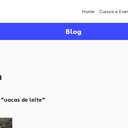
Home
Cursos e Eve
Blog
a
"vacas de leite"