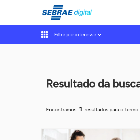
Filtre por interesse
Resultado da busc
1
Encontramos
resultados para o termo