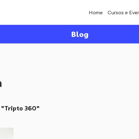
Home
Cursos e Eve
Blog
a
"Tripto 360"