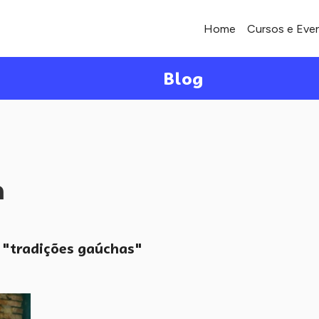
Home
Cursos e Eve
Blog
a
"tradições gaúchas"