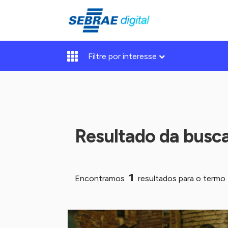
Filtre por interesse
Resultado da busc
1
Encontramos
resultados para o termo