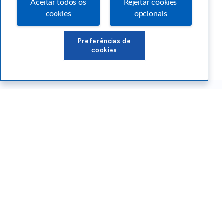
Aceitar todos os
Rejeitar cookies
cookies
opcionais
Preferências de
cookies
Conteúdos Sebrae RS
Atendimento
Institucional
Siga o SEBRAE RS