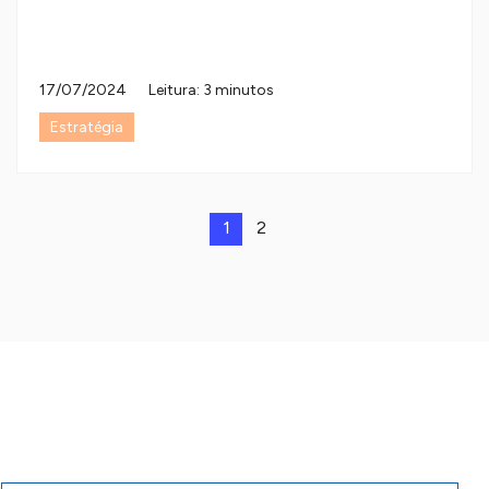
17/07/2024
Leitura: 3 minutos
Estratégia
1
2