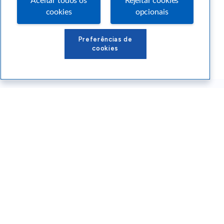
Aceitar todos os
Rejeitar cookies
cookies
opcionais
Preferências de
cookies
Conteúdos Sebrae RS
Atendimento
Institucional
Siga o SEBRAE RS