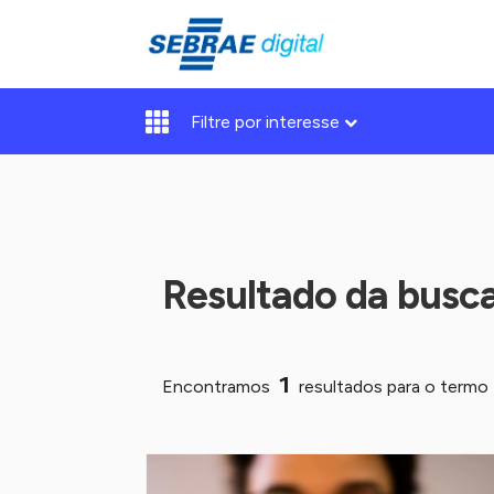
Filtre por interesse
Resultado da busc
1
Encontramos
resultados para o termo