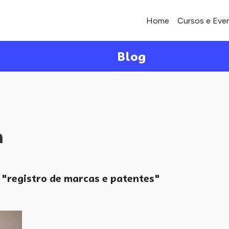
Home
Cursos e Eve
Blog
a
"registro de marcas e patentes"