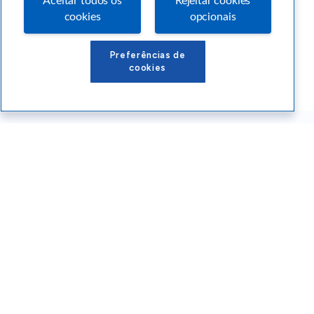
Aceitar todos os
Rejeitar cookies
cookies
opcionais
Preferências de
cookies
Conteúdos Sebrae RS
Atendimento
Institucional
Siga o SEBRAE RS