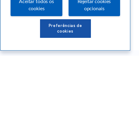
Aceitar todos os
Rejeitar cookies
cookies
opcionais
Preferências de
cookies
Conteúdos Sebrae RS
Atendimento
Institucional
Siga o SEBRAE RS