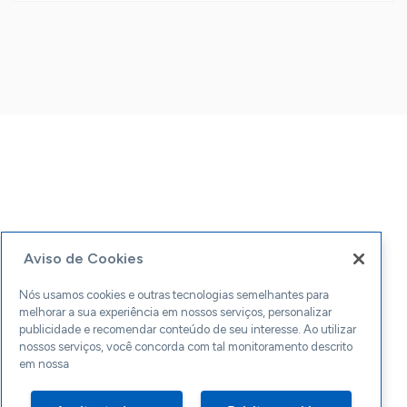
Aviso de Cookies
Nós usamos cookies e outras tecnologias semelhantes para
melhorar a sua experiência em nossos serviços, personalizar
publicidade e recomendar conteúdo de seu interesse. Ao utilizar
nossos serviços, você concorda com tal monitoramento descrito
em nossa