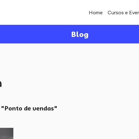
Home
Cursos e Eve
Blog
a
"Ponto de vendas"