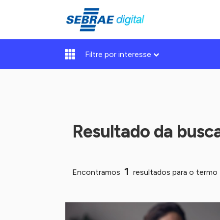
Filtre por interesse
Resultado da busc
1
Encontramos
resultados para o termo