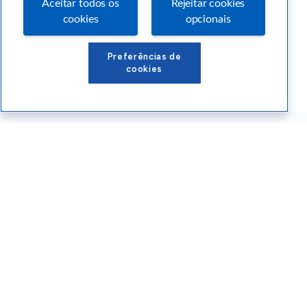
Aceitar todos os
Rejeitar cookies
cookies
opcionais
Preferências de
cookies
Conteúdos Sebrae RS
Atendimento
Institucional
Siga o SEBRAE RS