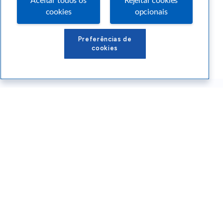
Aceitar todos os
Rejeitar cookies
cookies
opcionais
Preferências de
cookies
Conteúdos Sebrae RS
Atendimento
Institucional
Siga o SEBRAE RS