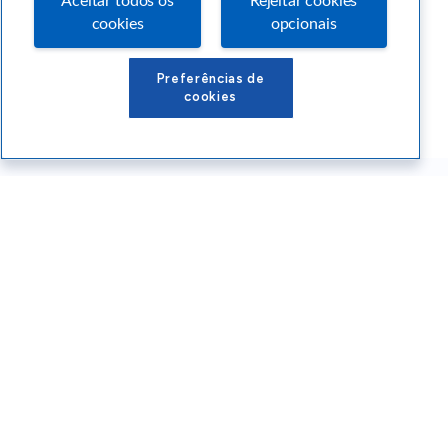
Aceitar todos os
Rejeitar cookies
cookies
opcionais
Preferências de
cookies
Conteúdos Sebrae RS
Atendimento
Institucional
Siga o SEBRAE RS