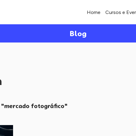
Home
Cursos e Eve
Blog
a
"mercado fotográfico"