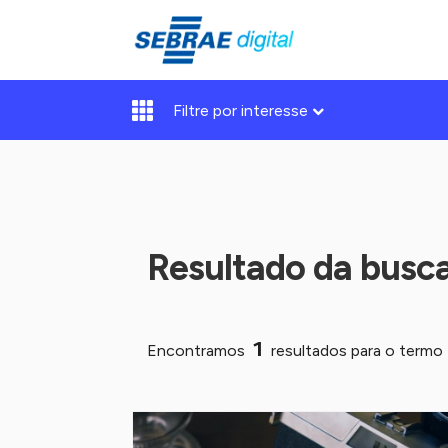
Filtre por interesse
Resultado da busc
1
Encontramos
resultados para o termo