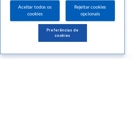
Aceitar todos os
Rejeitar cookies
cookies
opcionais
Preferências de
cookies
Conteúdos Sebrae RS
Atendimento
Institucional
Siga o SEBRAE RS