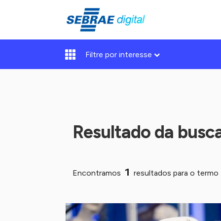
Filtre por interesse
Resultado da busc
1
Encontramos
resultados para o termo