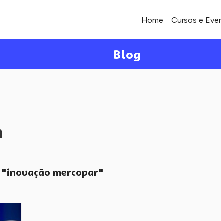
Home
Cursos e Eve
Blog
a
"inovação mercopar"