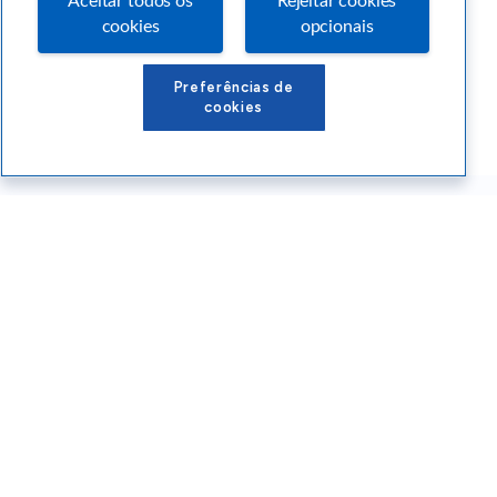
Aceitar todos os
Rejeitar cookies
cookies
opcionais
Preferências de
cookies
Conteúdos Sebrae RS
Atendimento
Institucional
Siga o SEBRAE RS