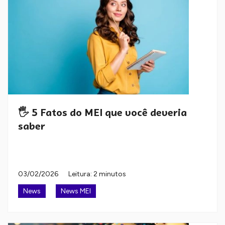
🖐️ 5 Fatos do MEI que você deveria
saber
03/02/2026
Leitura: 2 minutos
News
News MEI