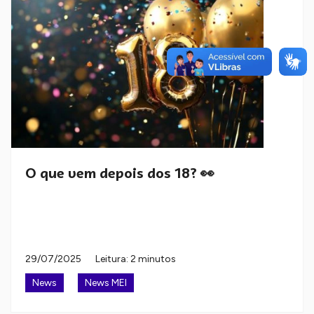
O que vem depois dos 18? 👀
29/07/2025
Leitura: 2 minutos
News
News MEI