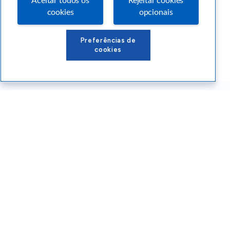
Aceitar todos os
Rejeitar cookies
cookies
opcionais
Preferências de
cookies
Conteúdos Sebrae RS
Atendimento
Institucional
Siga o SEBRAE RS