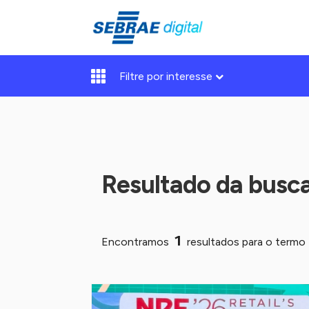
Filtre por interesse
Resultado da busc
1
Encontramos
resultados para o termo