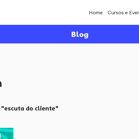
Home
Cursos e Eve
Blog
a
"escuta do cliente"