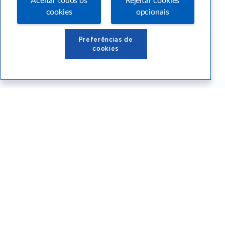
Aceitar todos os
Rejeitar cookies
cookies
opcionais
Preferências de
cookies
Conteúdos Sebrae RS
Atendimento
Institucional
Siga o SEBRAE RS