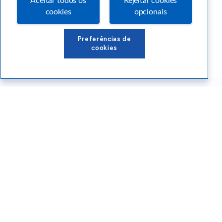
Aceitar todos os
Rejeitar cookies
cookies
opcionais
Preferências de
cookies
Conteúdos Sebrae RS
Atendimento
Institucional
Siga o SEBRAE RS