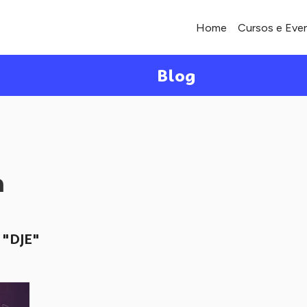
Home
Cursos e Eve
Blog
a
"DJE"