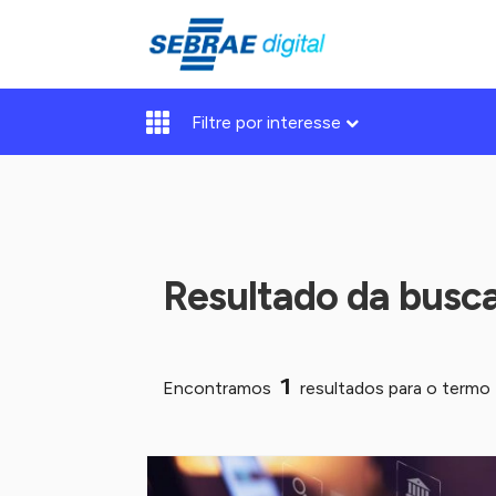
Filtre por interesse
Resultado da busc
1
Encontramos
resultados para o termo