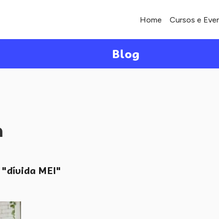
Home
Cursos e Eve
Blog
a
"dívida MEI"