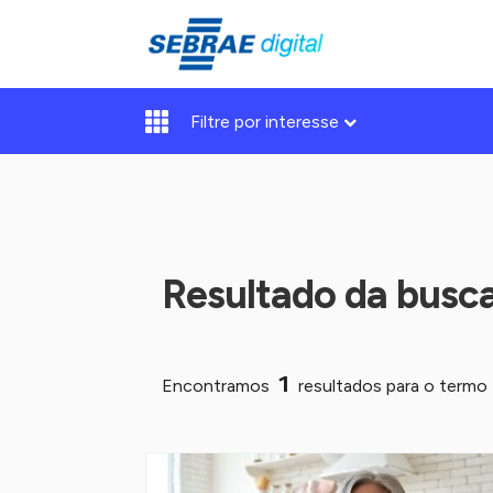
Filtre por interesse
Resultado da busc
1
Encontramos
resultados para o termo