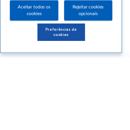
Aceitar todos os
Rejeitar cookies
cookies
opcionais
Preferências de
cookies
Conteúdos Sebrae RS
Atendimento
Institucional
Siga o SEBRAE RS