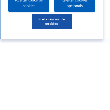
Aceitar todos os
Rejeitar cookies
cookies
opcionais
Preferências de
cookies
Conteúdos Sebrae RS
Atendimento
Institucional
Siga o SEBRAE RS