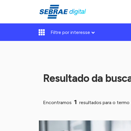
Filtre por interesse
Resultado da busc
1
Encontramos
resultados para o termo