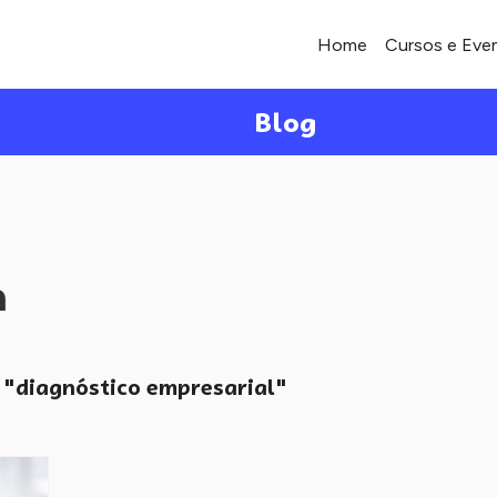
Home
Cursos e Eve
Blog
a
"diagnóstico empresarial"