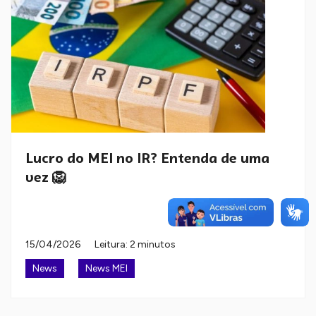
Lucro do MEI no IR? Entenda de uma
vez 🦁
15/04/2026
Leitura: 2 minutos
News
News MEI