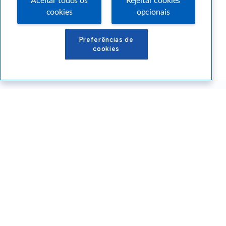
Aceitar todos os
Rejeitar cookies
cookies
opcionais
Preferências de
cookies
Conteúdos Sebrae RS
Atendimento
Institucional
Siga o SEBRAE RS