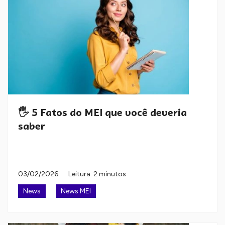
🖐️ 5 Fatos do MEI que você deveria
saber
03/02/2026
Leitura: 2 minutos
News
News MEI