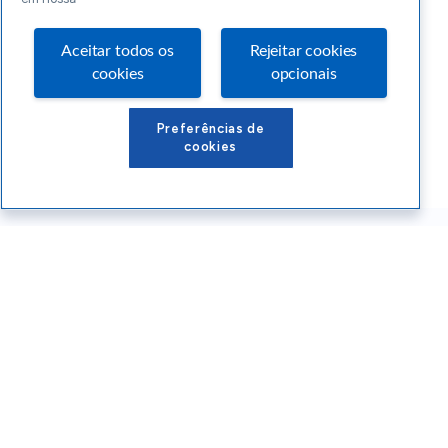
Aceitar todos os
Rejeitar cookies
cookies
opcionais
Preferências de
cookies
Conteúdos Sebrae RS
Atendimento
Institucional
Siga o SEBRAE RS