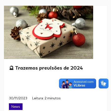
🔮 Trazemos previsões de 2024
30/11/2023
Leitura: 2 minutos
News