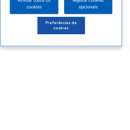
Aceitar todos os
Rejeitar cookies
cookies
opcionais
Preferências de
cookies
Conteúdos Sebrae RS
Atendimento
Institucional
Siga o SEBRAE RS