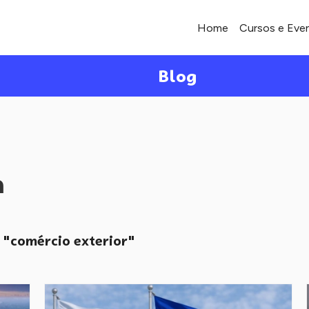
Home
Cursos e Eve
Blog
a
"comércio exterior"