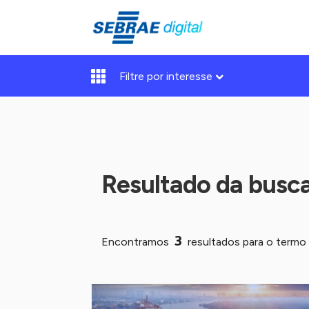
Filtre por interesse
Resultado da busc
3
Encontramos
resultados para o termo