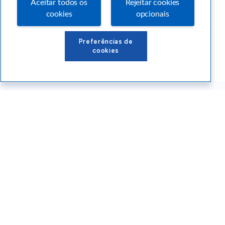
Aceitar todos os
Rejeitar cookies
cookies
opcionais
Preferências de
cookies
Conteúdos Sebrae RS
Atendimento
Institucional
Siga o SEBRAE RS