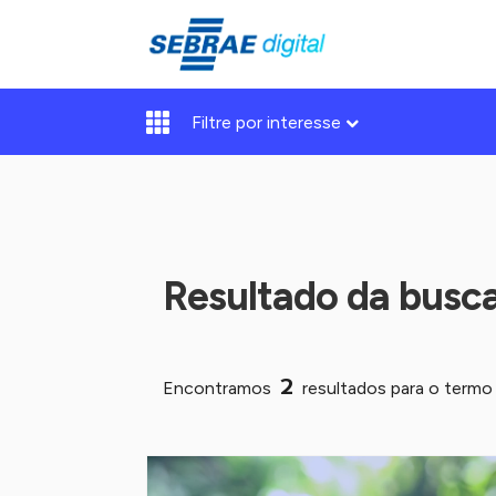
Filtre por interesse
Resultado da busc
2
Encontramos
resultados para o term