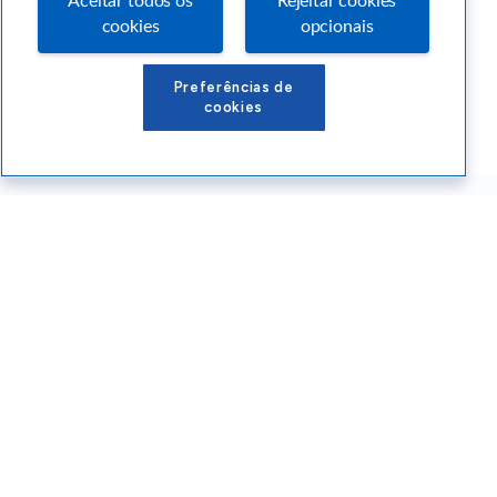
Aceitar todos os
Rejeitar cookies
cookies
opcionais
Preferências de
cookies
Conteúdos Sebrae RS
Atendimento
Institucional
Siga o SEBRAE RS