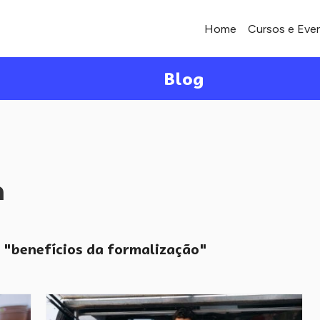
Home
Cursos e Eve
Blog
a
"benefícios da formalização"
o