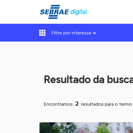
Filtre por interesse
Resultado da busc
2
Encontramos
resultados para o term