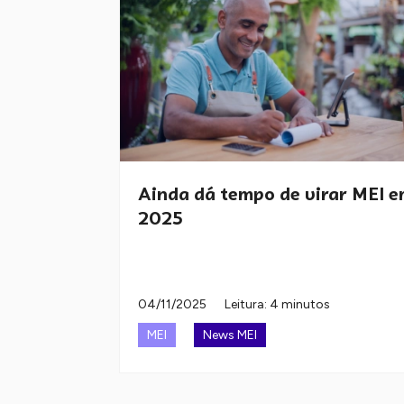
Ainda dá tempo de virar MEI 
2025
04/11/2025
Leitura: 4 minutos
MEI
News MEI