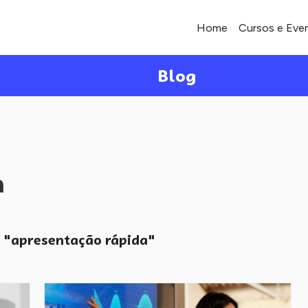
Home
Cursos e Eve
Blog
a
"apresentação rápida"
o