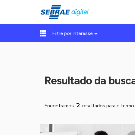
Filtre por interesse
Resultado da busc
2
Encontramos
resultados para o term