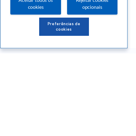
Aceitar todos os
Rejeitar cookies
cookies
opcionais
Preferências de
cookies
Conteúdos Sebrae RS
Atendimento
Institucional
Siga o SEBRAE RS