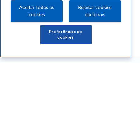
Aceitar todos os
Rejeitar cookies
cookies
opcionais
Preferências de
cookies
Conteúdos Sebrae RS
Atendimento
Institucional
Siga o SEBRAE RS