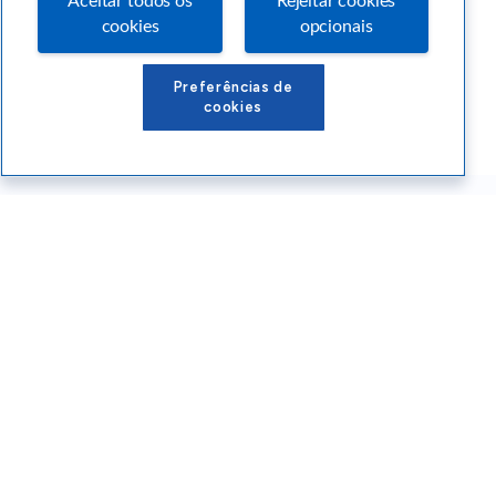
Aceitar todos os
Rejeitar cookies
cookies
opcionais
Preferências de
cookies
Conteúdos Sebrae RS
Atendimento
Institucional
Siga o SEBRAE RS