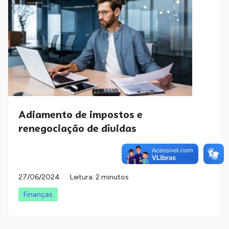
Adiamento de impostos e
renegociação de dívidas
27/06/2024
Leitura: 2 minutos
Finanças