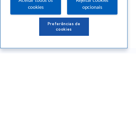
Aceitar todos os
Rejeitar cookies
cookies
opcionais
Preferências de
cookies
Conteúdos Sebrae RS
Atendimento
Institucional
Siga o SEBRAE RS