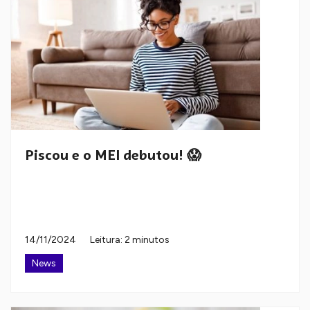
Piscou e o MEI debutou! 😱
14/11/2024
Leitura: 2 minutos
News