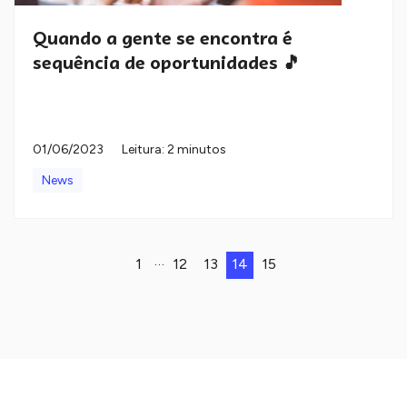
Quando a gente se encontra é
sequência de oportunidades 🎵
01/06/2023
Leitura: 2 minutos
News
…
1
12
13
14
15