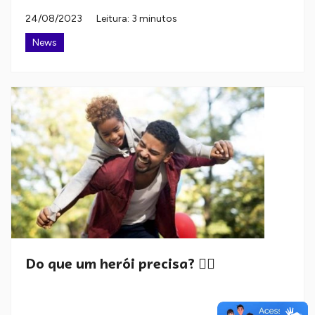
24/08/2023
Leitura: 3 minutos
News
Do que um herói precisa? 🦸‍♂️