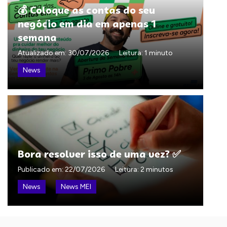
💰 Coloque as contas do seu
negócio em dia em apenas 1
semana
Atualizado em:
30/07/2026
Leitura: 1 minuto
News
Bora resolver isso de uma vez? ✅
Publicado em:
22/07/2026
Leitura: 2 minutos
News
News MEI