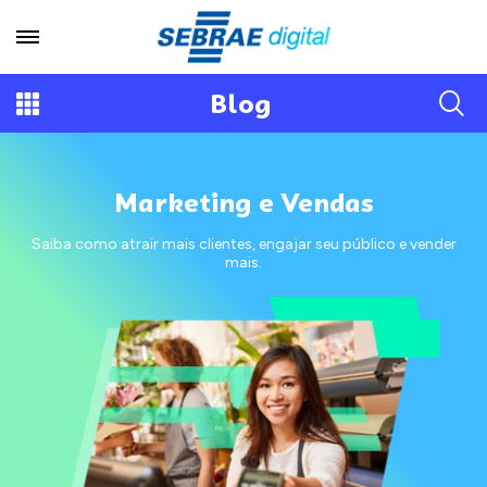
Blog
Marketing e Vendas
Saiba como atrair mais clientes, engajar seu público e vender
mais.