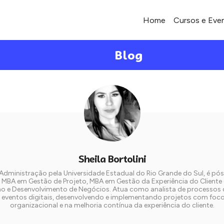
Home
Cursos e Eve
Blog
Sheila Bortolini
dministração pela Universidade Estadual do Rio Grande do Sul, é p
l, MBA em Gestão de Projeto, MBA em Gestão da Experiência do Cliente
 e Desenvolvimento de Negócios. Atua como analista de processos 
 eventos digitais, desenvolvendo e implementando projetos com foco 
organizacional e na melhoria contínua da experiência do cliente.