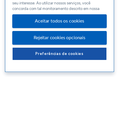
seu interesse. Ao utilizar nossos serviços, você
concorda com tal monitoramento descrito em nossa
Aceitar todos os cookies
Rejeitar cookies opcionais
Preferências de cookies
Conteúdos Sebrae RS
Ate
Blog
Enco