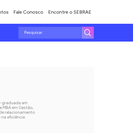
ntos
Fale Conosco
Encontre o SEBRAE
ós-graduada em
 e MBA em Gestão,
de relacionamento
na eficiência