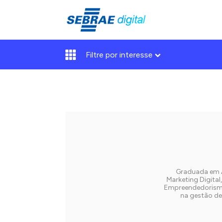
Filtre por interesse
Graduada em A
Marketing Digita
Empreendedorismo
na gestão de