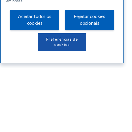
em nossa
Aceitar todos os
Rejeitar cookies
cookies
opcionais
Preferências de
cookies
Conteúdos Sebrae RS
Atendimento
Institucional