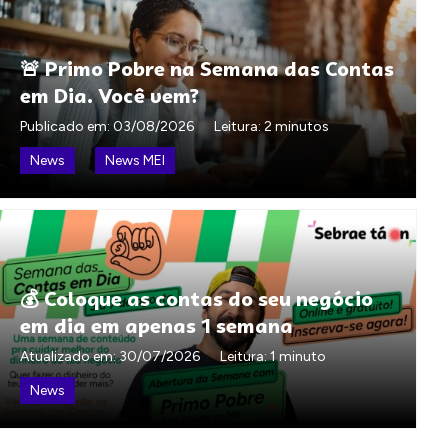
🚨 Primo Pobre na Semana das Contas
em Dia. Você vem?
Publicado em:
03/08/2026
Leitura: 2 minutos
News
News MEI
💰 Coloque as contas do seu negócio
em dia em apenas 1 semana
Atualizado em:
30/07/2026
Leitura: 1 minuto
News