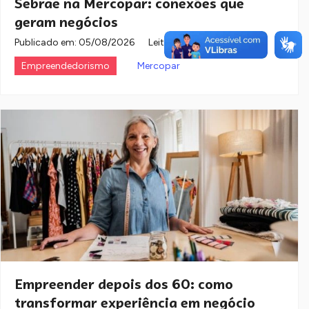
Sebrae na Mercopar: conexões que
geram negócios
Publicado em:
05/08/2026
Leitura: 2 minutos
Empreendedorismo
Mercopar
Empreender depois dos 60: como
transformar experiência em negócio