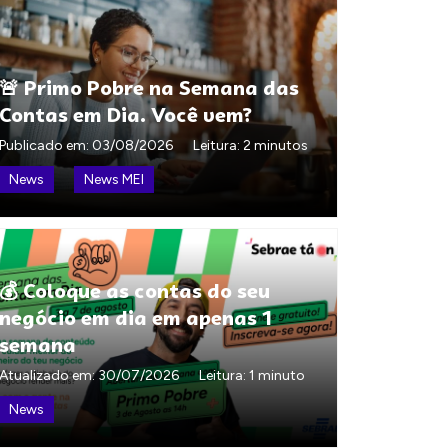
🚨 Primo Pobre na Semana das
Contas em Dia. Você vem?
Publicado em:
03/08/2026
Leitura: 2 minutos
News
News MEI
💰 Coloque as contas do seu
negócio em dia em apenas 1
semana
Atualizado em:
30/07/2026
Leitura: 1 minuto
News