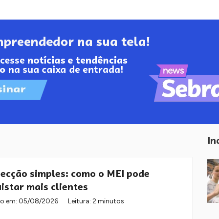
In
ecção simples: como o MEI pode
istar mais clientes
do em:
05/08/2026
Leitura: 2 minutos