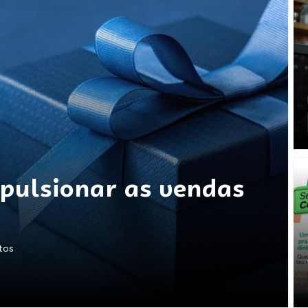
mpulsionar as vendas
utos