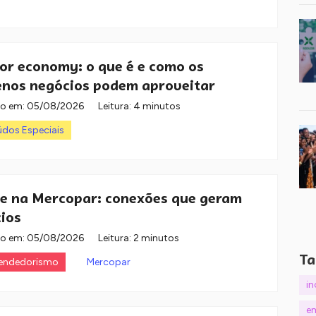
or economy: o que é e como os
nos negócios podem aproveitar
do em:
05/08/2026
Leitura: 4 minutos
dos Especiais
e na Mercopar: conexões que geram
ios
do em:
05/08/2026
Leitura: 2 minutos
Ta
endedorismo
Mercopar
i
e