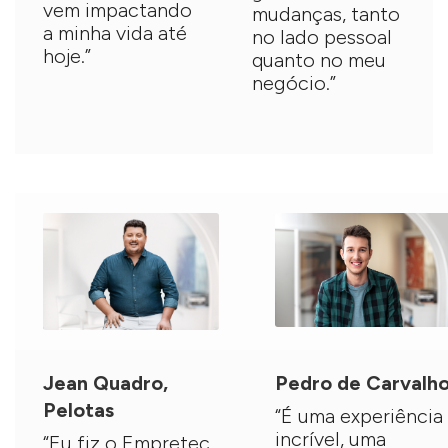
vem impactando
mudanças, tanto
a minha vida até
no lado pessoal
hoje.”
quanto no meu
negócio.”
Jean Quadro,
Pedro de Carvalh
Pelotas
“É uma experiência
incrível, uma
“Eu fiz o Empretec