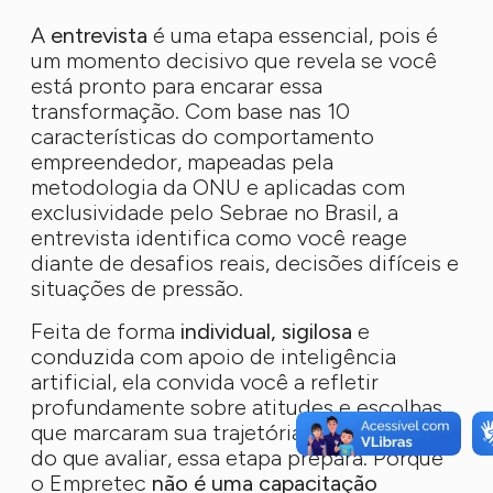
A
entrevista
é uma etapa essencial, pois é
um momento decisivo que revela se você
está pronto para encarar essa
transformação. Com base nas 10
características do comportamento
empreendedor, mapeadas pela
metodologia da ONU e aplicadas com
exclusividade pelo Sebrae no Brasil, a
entrevista identifica como você reage
diante de desafios reais, decisões difíceis e
situações de pressão.
Feita de forma
individual, sigilosa
e
conduzida com apoio de inteligência
artificial, ela convida você a refletir
profundamente sobre atitudes e escolhas
que marcaram sua trajetória até aqui. Mais
do que avaliar, essa etapa prepara. Porque
o Empretec
não é uma capacitação