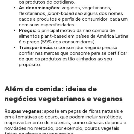
os produtos do cotidiano.
As denominações:
veganos, vegetarianos,
flexitarianos,
plant-based
são alguns dos nomes
dados a produtos e perfis de consumidor, cada um
com suas especificidades.
Preços:
o principal motivo da não compra de
alimentos plant-based em países da América Latina
é o preço (59% dos consumidores).
Transparência:
o consumidor vegano precisa
confiar nas marcas que consome para se certificar
de que os produtos estão alinhados ao seu
propósito.
Além da comida: ideias de
negócios vegetarianos e veganos
Roupas veganas:
aposte em peças de fibras naturais e
em alternativas ao couro, que podem incluir sintéticos,
reaproveitamento de materiais, como câmaras de pneu e
novidades no mercado, por exemplo, couros vegetais
feitos de plantas ou cogumelos.