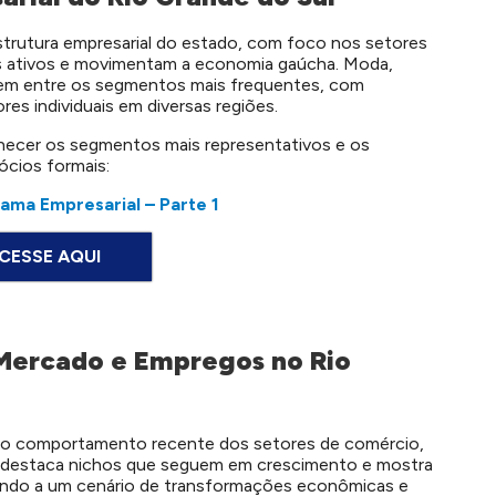
estrutura empresarial do estado, com foco nos setores
s ativos e movimentam a economia gaúcha. Moda,
guem entre os segmentos mais frequentes, com
es individuais em diversas regiões.
nhecer os segmentos mais representativos e os
cios formais:
ama Empresarial – Parte 1
CESSE AQUI
Mercado e Empregos no Rio
 do comportamento recente dos setores de comércio,
o destaca nichos que seguem em crescimento e mostra
ndo a um cenário de transformações econômicas e