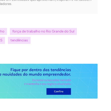
edores.
lho
força de trabalho no Rio Grande do Sul
RS
tendências