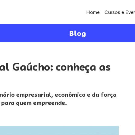
Home
Cursos e Eve
Blog
al Gaúcho: conheça as
enário empresarial, econômico e da força
s para quem empreende.