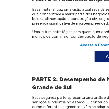
Esse material traz uma visão atualizada da 
que concentram a maior parte dos negócio
beleza, alimentação e construção civil se
presença significativa de microempreendedor
Uma leitura estratégica para quem quer co
municípios com maior concentração de negó
Acesse o Panor
A
PARTE 2: Desempenho de 
Grande do Sul
Essa segunda parte apresenta uma análise
serviços e indústria no estado. O conteúd
como diferentes segmentos vêm se adapta