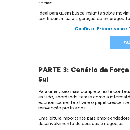
sociais.
Ideal para quem busca insights sobre movi
contribuíram para a geração de empregos fo
Confira o E-book sobre
AC
PARTE 3: Cenário da Força
Sul
Para uma visão mais completa, este conteúdo
estado, abordando temas como a informali
economicamente ativa e o papel crescente
reinvenção profissional.
Uma leitura importante para empreendedore
desenvolvimento de pessoas e negócios: