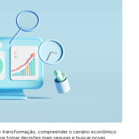
 transformação, compreender o cenário econômico
eja tomar decisões mais seguras e buscar novas