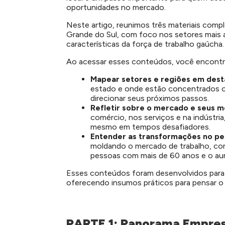
oportunidades no mercado.
Neste artigo, reunimos três materiais com
Grande do Sul, com foco nos setores mais 
características da força de trabalho gaúcha.
Ao acessar esses conteúdos, você encontr
Mapear setores e regiões em des
estado e onde estão concentrados o
direcionar seus próximos passos.
Refletir sobre o mercado e seus 
comércio, nos serviços e na indústri
mesmo em tempos desafiadores.
Entender as transformações no pe
moldando o mercado de trabalho, c
pessoas com mais de 60 anos e o au
Esses conteúdos foram desenvolvidos para
oferecendo insumos práticos para pensar o 
PARTE 1: Panorama Empresa