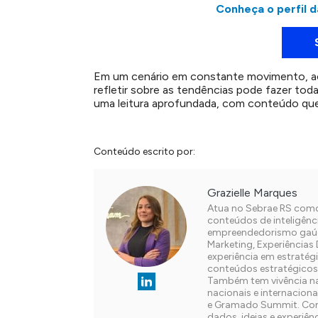
Conheça o perfil d
Em um cenário em constante movimento, a
refletir sobre as tendências pode fazer tod
uma leitura aprofundada, com conteúdo que 
Conteúdo escrito por:
Grazielle Marques
Atua no Sebrae RS como
conteúdos de inteligênc
empreendedorismo gaúch
Marketing, Experiências 
experiência em estratég
conteúdos estratégicos p
Também tem vivência na
nacionais e internacio
e Gramado Summit. Com 
dados, ideias e experiê