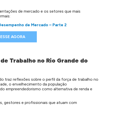
mentações de mercado e os setores que mais
rmais:
 Desempenho de Mercado – Parte 2
ESSE AGORA
 de Trabalho no Rio Grande do
 traz reflexões sobre o perfil da força de trabalho no
dade, o envelhecimento da população
 do empreendedorismo como alternativa de renda e
s, gestores e profissionais que atuam com