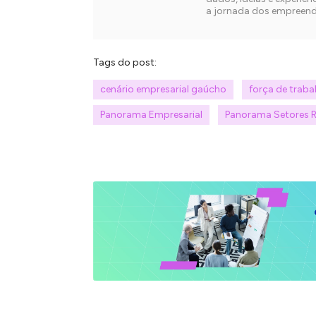
a jornada dos empreend
Tags do post:
cenário empresarial gaúcho
força de traba
Panorama Empresarial
Panorama Setores 