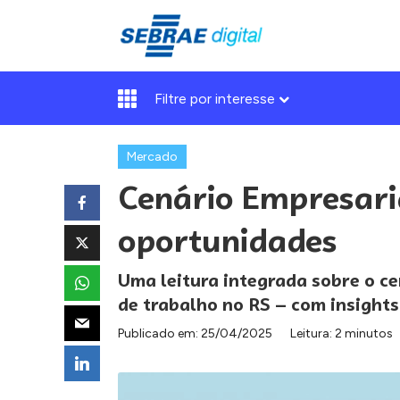
Filtre por interesse
Mercado
Cenário Empresari
oportunidades
Uma leitura integrada sobre o c
de trabalho no RS — com insight
Publicado em:
25/04/2025
Leitura: 2 minutos