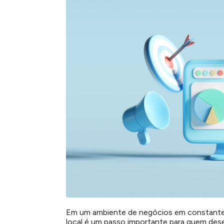
Em um ambiente de negócios em constante
local é um passo importante para quem des